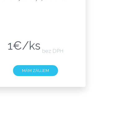
1€/ks
bez DPH
MÁM ZÁUJEM