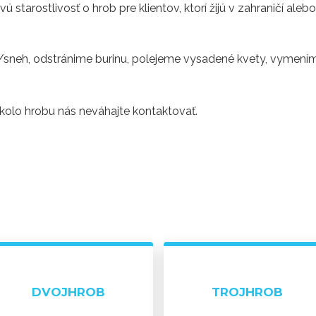
 starostlivosť o hrob pre klientov, ktorí žijú v zahraničí a
/sneh, odstránime burinu, polejeme vysadené kvety, vymen
kolo hrobu nás neváhajte kontaktovať.
DVOJHROB
TROJHROB