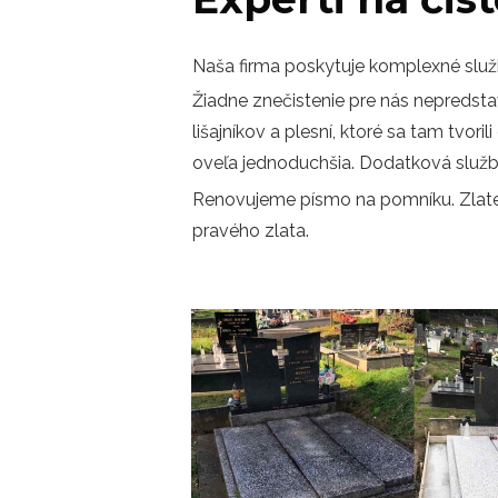
Naša firma poskytuje komplexné služb
Žiadne znečistenie pre nás nepredsta
lišajníkov a plesní, ktoré sa tam tvo
oveľa jednoduchšia. Dodatková služba 
Renovujeme písmo na pomníku. Zlaten
pravého zlata.