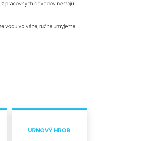
lebo z pracovných dôvodov nemajú
íme vodu vo váze, ručne umyjeme
URNOVÝ HROB