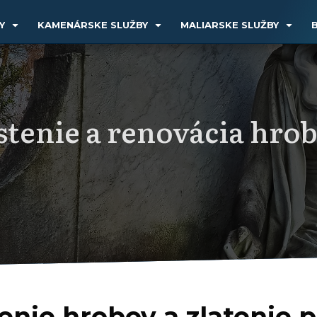
Y
KAMENÁRSKE SLUŽBY
MALIARSKE SLUŽBY
stenie a renovácia hro
tenie hrobov a zlatenie 