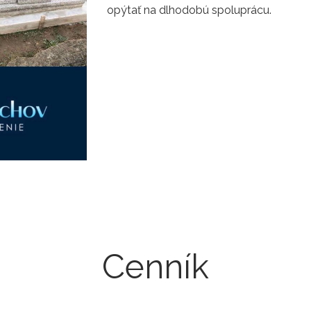
opýtať na dlhodobú spoluprácu.
Cenník